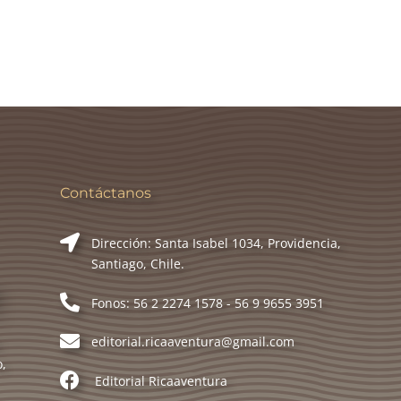
Contáctanos
Dirección: Santa Isabel 1034, Providencia,
Santiago, Chile.
Fonos: 56 2 2274 1578 - 56 9 9655 3951
editorial.ricaaventura@gmail.com
o,
Editorial Ricaaventura