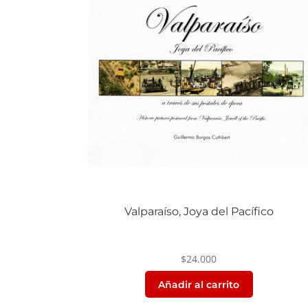
Valparaíso, Joya del Pacífico
$
24.000
Añadir al carrito