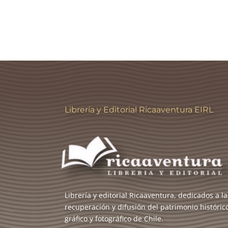
Librería y Editorial Ricaaventura EIRL
Librería y editorial Ricaaventura, dedicados a la
recuperación y difusión del patrimonio históric
gráfico y fotográfico de Chile.