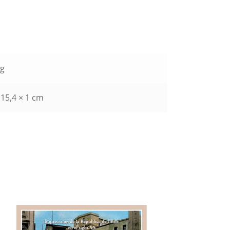
kg
 15,4 × 1 cm