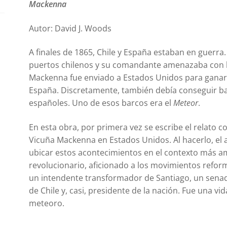
Mackenna
Autor: David J. Woods
A finales de 1865, Chile y España estaban en guerra
puertos chilenos y su comandante amenazaba con 
Mackenna fue enviado a Estados Unidos para ganar
España. Discretamente, también debía conseguir ba
españoles. Uno de esos barcos era el
Meteor
.
En esta obra, por primera vez se escribe el relato 
Vicuña Mackenna en Estados Unidos. Al hacerlo, el 
ubicar estos acontecimientos en el contexto más amp
revolucionario, aficionado a los movimientos reform
un intendente transformador de Santiago, un senado
de Chile y, casi, presidente de la nación. Fue una vid
meteoro.