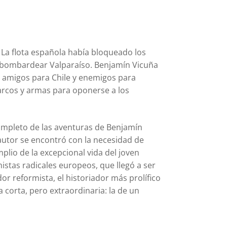
. La flota española había bloqueado los
bombardear Valparaíso. Benjamín Vicuña
 amigos para Chile y enemigos para
rcos y armas para oponerse a los
completo de las aventuras de Benjamín
autor se encontró con la necesidad de
lio de la excepcional vida del joven
istas radicales europeos, que llegó a ser
r reformista, el historiador más prolífico
a corta, pero extraordinaria: la de un