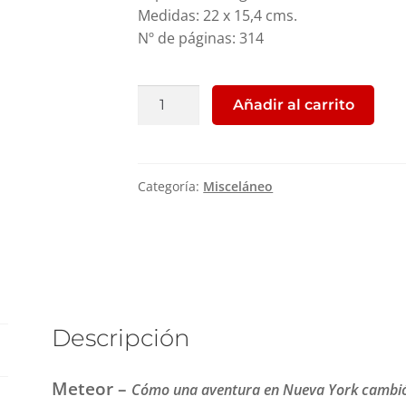
Medidas: 22 x 15,4 cms.
Nº de páginas: 314
Meteor
Añadir al carrito
cantidad
Categoría:
Misceláneo
Descripción
Meteor –
Cómo una aventura en Nueva York cambi