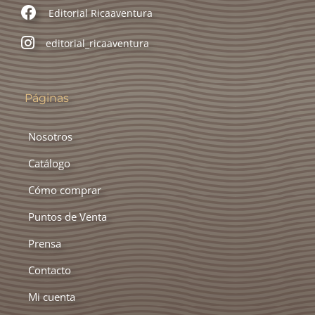
Editorial Ricaaventura
Política de devoluciones y reembolsos
editorial_ricaaventura
Políticas y condiciones
Páginas
Prensa
Nosotros
Press
Catálogo
Puntos de Venta
Cómo comprar
Shop
Puntos de Venta
Prensa
Contacto
Mi cuenta