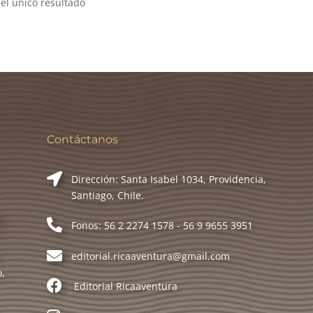
el único resultado
Contáctanos
Dirección: Santa Isabel 1034, Providencia,
Santiago, Chile.
Fonos: 56 2 2274 1578 - 56 9 9655 3951
editorial.ricaaventura@gmail.com
o,
Editorial Ricaaventura