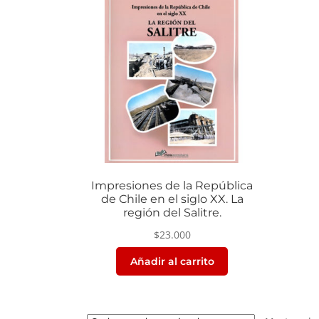
Impresiones de la República
de Chile en el siglo XX. La
región del Salitre.
$
23.000
Añadir al carrito