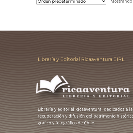
Mostrando 
Librería y Editorial Ricaaventura EIRL
Librería y editorial Ricaaventura, dedicados a la
recuperación y difusión del patrimonio históric
gráfico y fotográfico de Chile.