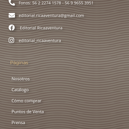
Fonos: 56 2 2274 1578 - 56 9 9655 3951
Política de devoluciones y reembolsos
editorial.ricaaventura@gmail.com
Políticas y condiciones
Editorial Ricaaventura
editorial_ricaaventura
Prensa
Press
Páginas
Puntos de Venta
Nosotros
Shop
Catálogo
Cómo comprar
Puntos de Venta
Prensa